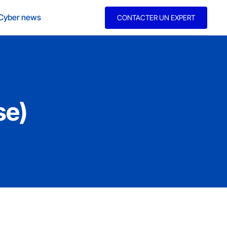
Cyber news
CONTACTER UN EXPERT
se)