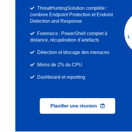
ThreatHuntingSolution complète :
combine Endpoint Protection et Endoint
Detection and Response
Forensics : PowerShell complet à
1.
distance, récupération d’artefacts
Détection et blocage des menaces
Moins de 2% du CPU
Dashboard et reporting
Planifier une réunion