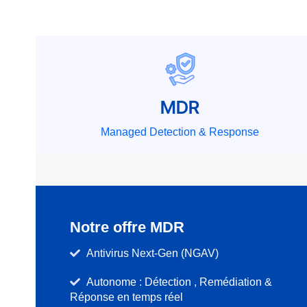
MDR
Managed Detection & Response
Notre offre MDR
Antivirus Next-Gen (NGAV)
Autonome : Détection , Remédiation &
Réponse en temps réel