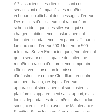
API associées. Les clients utilisant ces
services ont été impactés, les requêtes
échouant ou affichant des messages d’erreur.
Des milliers d’utilisateurs ont rapporté un
schéma identique : des sites web qui se
chargent habituellement instantanément
tombaient soudainement en panne, affichant le
fameux code d’erreur 500. Une erreur 500
« Internal Server Error » indique généralement
qu’un serveur est incapable de traiter une
requête en raison d’un problème temporaire
côté serveur. Lorsqu’un fournisseur
d’infrastructure comme Cloudflare rencontre
une perturbation, ces types d’erreurs
apparaissent simultanément sur plusieurs
plateformes apparemment sans rapport, mais
toutes dépendantes de la même infrastructure
sous-jacente. Le Lien avec une Maintenance
Planifiée Selon les premières observations