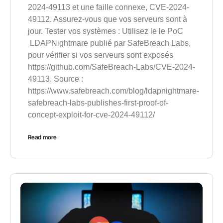
2024-49113 et une faille connexe, CVE-2024-
49112. Assurez-vous que vos serveurs sont à
jour. Tester vos systèmes : Utilisez le le PoC
LDAPNightmare publié par SafeBreach Labs,
pour vérifier si vos serveurs sont exposés
https://github.com/SafeBreach-Labs/CVE-2024-
49113. Source :
https://www.safebreach.com/blog/ldapnightmare-
safebreach-labs-publishes-first-proof-of-
concept-exploit-for-cve-2024-49112/
Read more