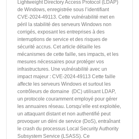
Lightweight Directory Access Protocol (LDAP)
de Windows, enregistrée sous l’identifiant
CVE-2024-49113. Cette vulnérabilité met en
péril la stabilité des serveurs Windows non
corrigés, exposant les entreprises à des
interruptions de service et des risques de
sécurité accrus. Cet article détaille les
mécanismes de cette faille, ses impacts, et les
mesures nécessaires pour protéger vos
infrastructures. Une vulnérabilité avec un
impact majeur : CVE-2024-49113 Cette faille
affecte les serveurs Windows et surtout les
contrôleurs de domaine (DC) utilisant LDAP,
un protocole couramment employé pour gérer
les annuaires réseau. Lorsqu’elle est exploitée,
un attaquant distant et non authentifié peut
provoquer un déni de service (DoS), entraînant
le crash du processus Local Security Authority
Subsystem Service (LSASS). Ce