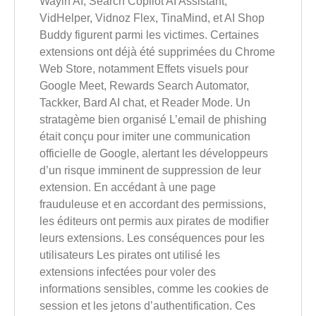
Wayin AI, Search Copilot AI Assistant,
VidHelper, Vidnoz Flex, TinaMind, et AI Shop
Buddy figurent parmi les victimes. Certaines
extensions ont déjà été supprimées du Chrome
Web Store, notamment Effets visuels pour
Google Meet, Rewards Search Automator,
Tackker, Bard AI chat, et Reader Mode. Un
stratagème bien organisé L’email de phishing
était conçu pour imiter une communication
officielle de Google, alertant les développeurs
d’un risque imminent de suppression de leur
extension. En accédant à une page
frauduleuse et en accordant des permissions,
les éditeurs ont permis aux pirates de modifier
leurs extensions. Les conséquences pour les
utilisateurs Les pirates ont utilisé les
extensions infectées pour voler des
informations sensibles, comme les cookies de
session et les jetons d’authentification. Ces