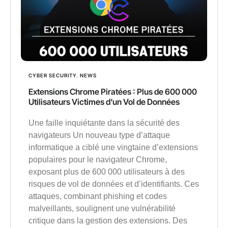
CYBER SECURITY
,
NEWS
Extensions Chrome Piratées : Plus de 600 000
Utilisateurs Victimes d’un Vol de Données
Une faille inquiétante dans la sécurité des
navigateurs Un nouveau type d’attaque
informatique a ciblé une vingtaine d’extensions
populaires pour le navigateur Chrome,
exposant plus de 600 000 utilisateurs à des
risques de vol de données et d’identifiants. Ces
attaques, combinant phishing et codes
malveillants, soulignent une vulnérabilité
critique dans la gestion des extensions. Des