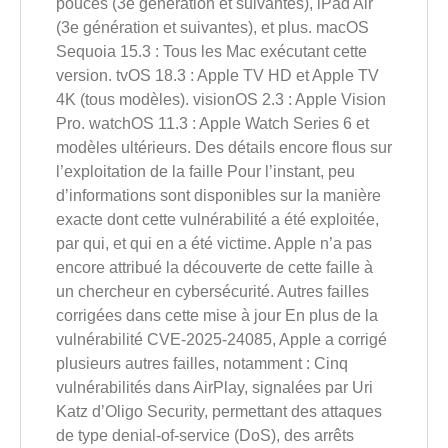
pouces (3e génération et suivantes), iPad Air
(3e génération et suivantes), et plus. macOS
Sequoia 15.3 : Tous les Mac exécutant cette
version. tvOS 18.3 : Apple TV HD et Apple TV
4K (tous modèles). visionOS 2.3 : Apple Vision
Pro. watchOS 11.3 : Apple Watch Series 6 et
modèles ultérieurs. Des détails encore flous sur
l’exploitation de la faille Pour l’instant, peu
d’informations sont disponibles sur la manière
exacte dont cette vulnérabilité a été exploitée,
par qui, et qui en a été victime. Apple n’a pas
encore attribué la découverte de cette faille à
un chercheur en cybersécurité. Autres failles
corrigées dans cette mise à jour En plus de la
vulnérabilité CVE-2025-24085, Apple a corrigé
plusieurs autres failles, notamment : Cinq
vulnérabilités dans AirPlay, signalées par Uri
Katz d’Oligo Security, permettant des attaques
de type denial-of-service (DoS), des arrêts