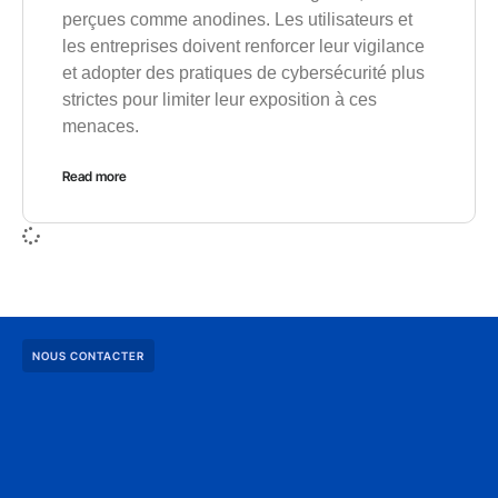
perçues comme anodines. Les utilisateurs et
les entreprises doivent renforcer leur vigilance
et adopter des pratiques de cybersécurité plus
strictes pour limiter leur exposition à ces
menaces.
Read more
NOUS CONTACTER