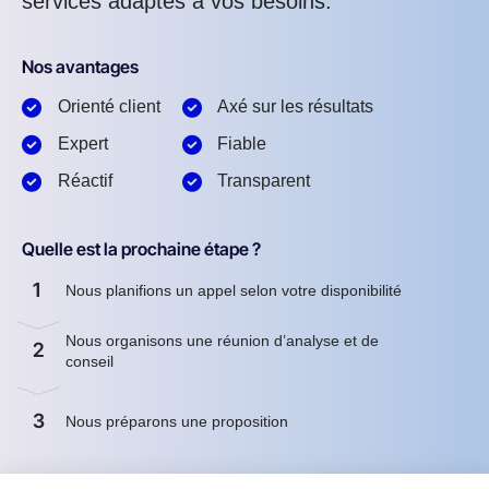
services adaptés à vos besoins.
Nos avantages
Orienté client
Axé sur les résultats
Expert
Fiable
Réactif
Transparent
Quelle est la prochaine étape ?
1
Nous planifions un appel selon votre disponibilité
Nous organisons une réunion d’analyse et de
2
conseil
3
Nous préparons une proposition